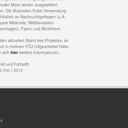
huder Meer wieder ausgewildert
n. Die Illustration findet Verwendung
nfotafeln an Nachzuchtgehegen (u.A.
park Walsrode, Wildtierstation
enhagen), Flyern und Ähnlichem.
den aktuellen Stand des Projektes, an
ch in meinem FÖJ mitgearbeitet habe,
n sich
hier
weitere Informationen.
ell und Farbstift
9,7cm | 2012
ct