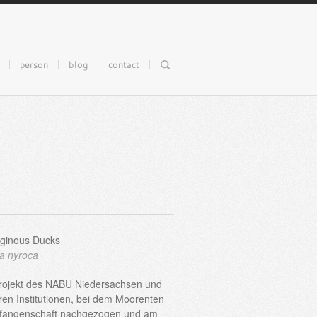
person
blog
contact
uginous Ducks
a nyroca
rojekt des NABU Niedersachsen und
ren Institutionen, bei dem Moorenten
efangenschaft nachgezogen und am