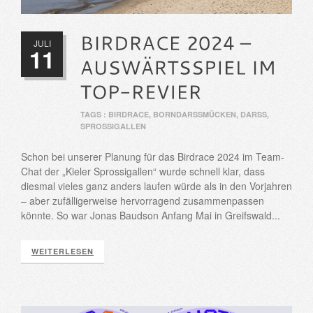
JULI
11
TAGS :
BIRDRACE
,
BORNDARSSMÜCKEN
,
DARSS
,
SPROSSIGALLEN
Schon bei unserer Planung für das Birdrace 2024 im Team-
Chat der „Kieler Sprossigallen“ wurde schnell klar, dass
diesmal vieles ganz anders laufen würde als in den Vorjahren
– aber zufälligerweise hervorragend zusammenpassen
könnte. So war Jonas Baudson Anfang Mai in Greifswald...
WEITERLESEN