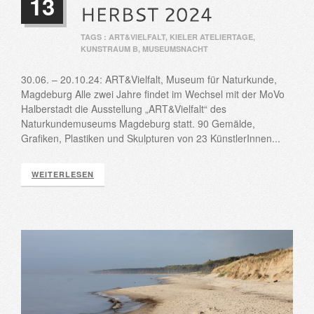
13
TAGS :
ART&VIELFALT
,
KIELER ATELIERTAGE
,
KUNSTRAUM B
,
MUSEUMSNACHT
30.06. – 20.10.24: ART&Vielfalt, Museum für Naturkunde,
Magdeburg Alle zwei Jahre findet im Wechsel mit der MoVo
Halberstadt die Ausstellung „ART&Vielfalt“ des
Naturkundemuseums Magdeburg statt. 90 Gemälde,
Grafiken, Plastiken und Skulpturen von 23 KünstlerInnen...
WEITERLESEN