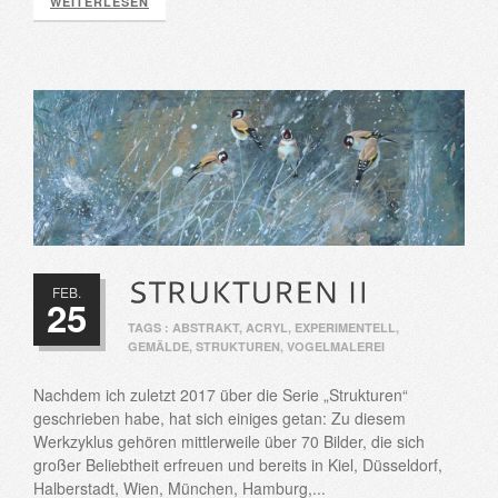
WEITERLESEN
FEB.
25
TAGS :
ABSTRAKT
,
ACRYL
,
EXPERIMENTELL
,
GEMÄLDE
,
STRUKTUREN
,
VOGELMALEREI
Nachdem ich zuletzt 2017 über die Serie „Strukturen“
geschrieben habe, hat sich einiges getan: Zu diesem
Werkzyklus gehören mittlerweile über 70 Bilder, die sich
großer Beliebtheit erfreuen und bereits in Kiel, Düsseldorf,
Halberstadt, Wien, München, Hamburg,...