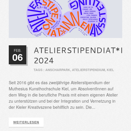
FEB.
06
TAGS :
ANSCHARPARK
,
ATELIERSTIPENDIUM
,
KIEL
Seit 2016 gibt es das zweijährige Atelierstipendium der
Muthesius Kunsthochschule Kiel, um AbsolventInnen auf
dem Weg in die berufliche Praxis mit einem eigenen Atelier
zu unterstützen und bei der Integration und Vernetzung in
der Kieler Kreativszene behilflich zu sein. Die...
WEITERLESEN