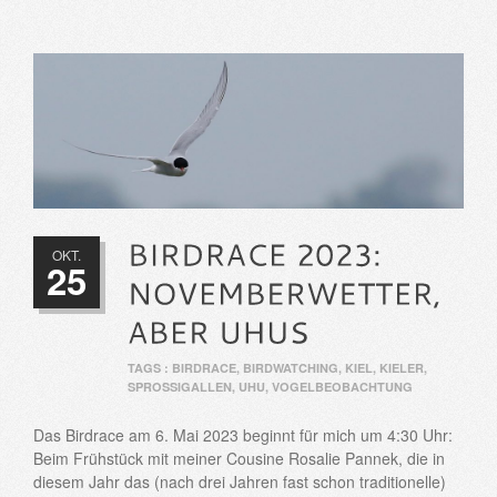
OKT.
25
TAGS :
BIRDRACE
,
BIRDWATCHING
,
KIEL
,
KIELER
,
SPROSSIGALLEN
,
UHU
,
VOGELBEOBACHTUNG
Das Birdrace am 6. Mai 2023 beginnt für mich um 4:30 Uhr:
Beim Frühstück mit meiner Cousine Rosalie Pannek, die in
diesem Jahr das (nach drei Jahren fast schon traditionelle)