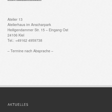
Atelier 13
Atelierhaus im Anscharpark
Heiligendammer Str. 15 – Eingang Ost
24106 Kiel
Tel.: +49162 4959738
– Termine nach Absprache –