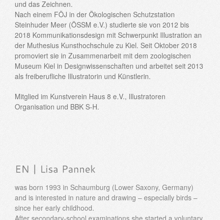
und das Zeichnen.
Nach einem FÖJ in der Ökologischen Schutzstation
Steinhuder Meer (ÖSSM e.V.) studierte sie von 2012 bis
2018 Kommunikationsdesign mit Schwerpunkt Illustration an
der Muthesius Kunsthochschule zu Kiel. Seit Oktober 2018
promoviert sie in Zusammenarbeit mit dem zoologischen
Museum Kiel in Designwissenschaften und arbeitet seit 2013
als freiberufliche Illustratorin und Künstlerin.
Mitglied im Kunstverein Haus 8 e.V., Illustratoren
Organisation und BBK S-H.
was born 1993 in Schaumburg (Lower Saxony, Germany)
and is interested in nature and drawing – especially birds –
since her early childhood.
After secondary-school examinations she started a voluntary