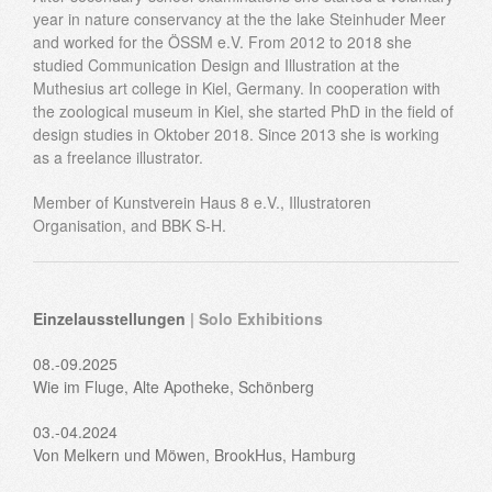
year in nature conservancy at the the lake Steinhuder Meer
and worked for the ÖSSM e.V. From 2012 to 2018 she
studied Communication Design and Illustration at the
Muthesius art college in Kiel, Germany. In cooperation with
the zoological museum in Kiel, she started PhD in the field of
design studies in Oktober 2018. Since 2013 she is working
as a freelance illustrator.
Member of Kunstverein Haus 8 e.V., Illustratoren
Organisation, and BBK S-H.
Einzelausstellungen
| Solo Exhibitions
08.-09.2025
Wie im Fluge, Alte Apotheke, Schönberg
03.-04.2024
Von Melkern und Möwen, BrookHus, Hamburg