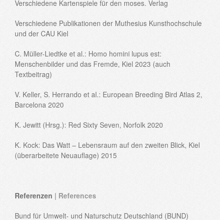
Verschiedene Kartenspiele für den moses. Verlag
Verschiedene Publikationen der Muthesius Kunsthochschule
und der CAU Kiel
C. Müller-Liedtke et al.: Homo homini lupus est:
Menschenbilder und das Fremde, Kiel 2023 (auch
Textbeitrag)
V. Keller, S. Herrando et al.: European Breeding Bird Atlas 2,
Barcelona 2020
K. Jewitt (Hrsg.): Red Sixty Seven, Norfolk 2020
K. Kock: Das Watt – Lebensraum auf den zweiten Blick, Kiel
(überarbeitete Neuauflage) 2015
Referenzen
| References
Bund für Umwelt- und Naturschutz Deutschland (BUND)