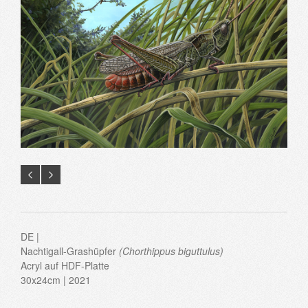
DE |
Nachtigall-Grashüpfer
(
Chorthippus biguttulus
)
Acryl auf HDF-Platte
30x24cm | 2021