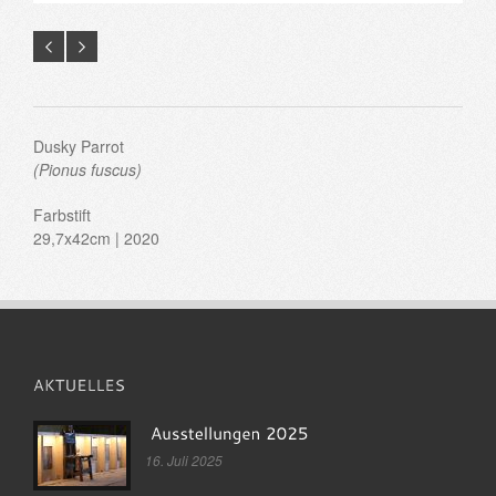
Dusky Parrot
(Pionus fuscus)
Farbstift
29,7x42cm | 2020
16. Juli 2025