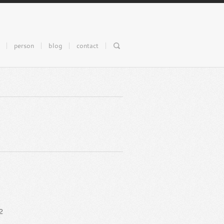
person
blog
contact
2