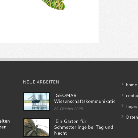
home
conta
Impre
23. Oktober 2025
Daten