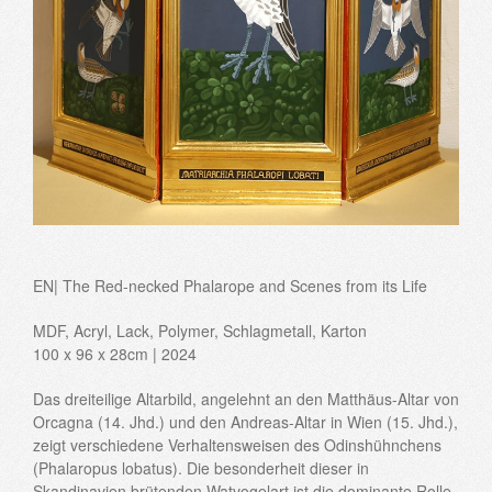
EN| The Red-necked Phalarope and Scenes from its Life
MDF, Acryl, Lack, Polymer, Schlagmetall, Karton
100 x 96 x 28cm | 2024
Das dreiteilige Altarbild, angelehnt an den Matthäus-Altar von
Orcagna (14. Jhd.) und den Andreas-Altar in Wien (15. Jhd.),
zeigt verschiedene Verhaltensweisen des Odinshühnchens
(Phalaropus lobatus). Die besonderheit dieser in
Skandinavien brütenden Watvogelart ist die dominante Rolle