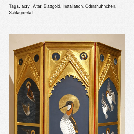
Tags:
acryl
,
Altar
,
Blattgold
,
Installation
,
Odinshühnchen
,
Schlagmetall