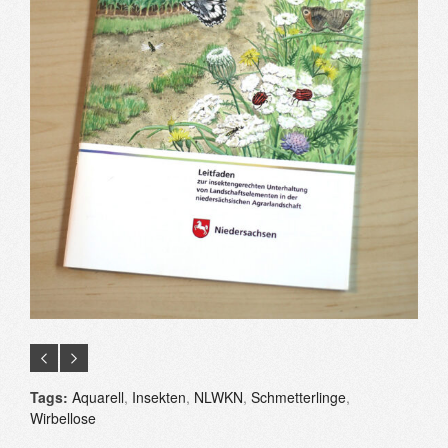
Tags:
Aquarell
,
Insekten
,
NLWKN
,
Schmetterlinge
,
Wirbellose