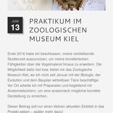
JUNI
13
Ende 2016 habe ich beschlossen, meine verbleibende
Studienzeit auszunutzen, um meine künstlerischen
Fähigkeiten über die Vogelmalerei hinaus zu erweitern. Die
Möglichkeit dafür bot bzw. bietet mir das Zoologische
Museum Kiel, wo ich mich seit Januar mit der Biologie, der
Evolution und dem Bauplan wirbelloser Tiere beschäftige.
Vor Ort arbeite ich mit Präparaten und begleitend mit
Anatomiebüchern, um eine anatomisch möglichst korrekte
Darstellung zu erreichen.
Dieser Beitrag soll nur einen kleinen aktuellen Einblick in das
Projekt geben – später mehr dazu!