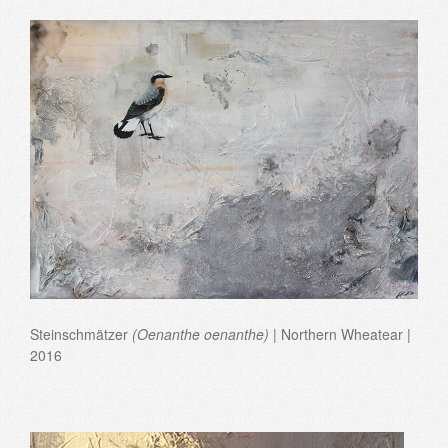
Steinschmätzer
(Oenanthe oenanthe)
| Northern Wheatear |
2016