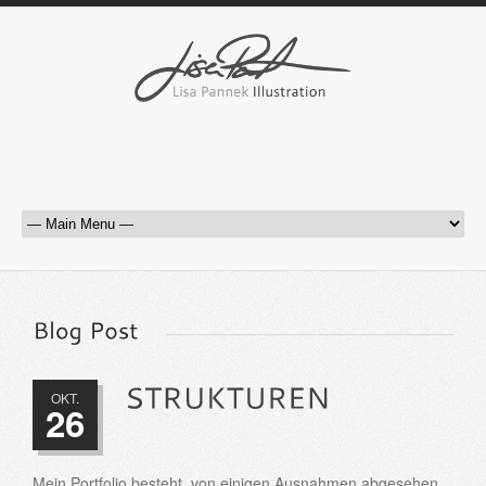
OKT.
26
Mein Portfolio besteht, von einigen Ausnahmen abgesehen,