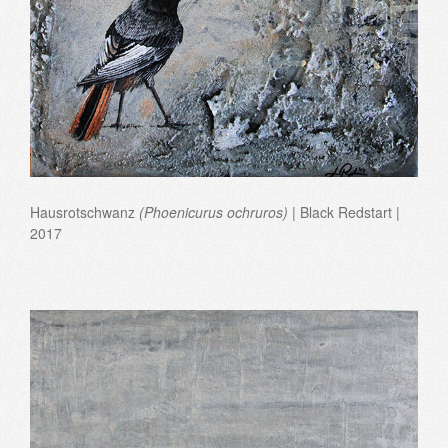
Hausrotschwanz
(Phoenicurus ochruros)
| Black Redstart |
2017