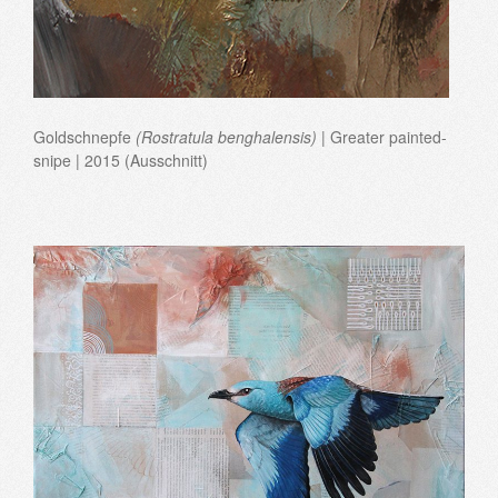
Goldschnepfe
(Rostratula benghalensis)
| Greater painted-
snipe | 2015 (Ausschnitt)