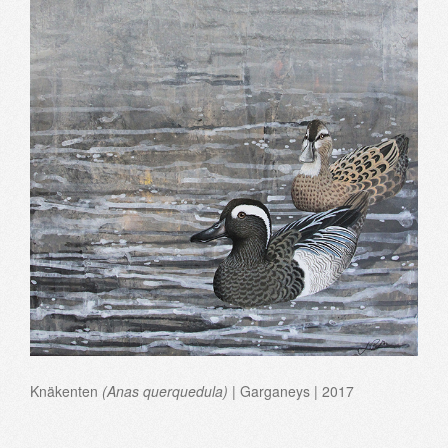
Knäkenten
(Anas querquedula)
| Garganeys | 2017