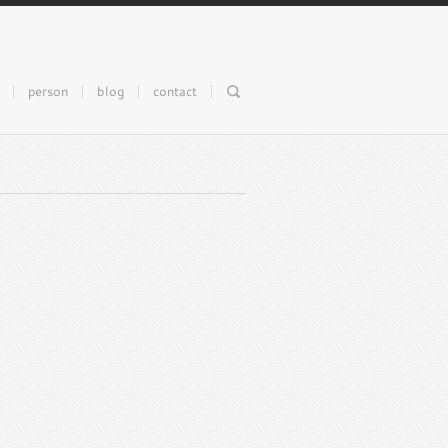
person
blog
contact