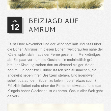
JAN.
12
Es ist Ende November und der Wind fegt kalt und nass über
die Dünen Amrums. In diesen Dünen, weit draußen nahe der
Küste, spielt sich – aus der Ferne gesehen – Merkwürdiges
ab. Ein paar vermummte Gestalten in mehrheitlich grün-
brauner Kleidung stehen dort im Abstand einiger Meter
herum. Ein oder zwei Hunde lassen sich ausmachen, die
angeleint neben ihren Besitzern stehen. Und irgendwer
scheint da auf dem Boden zu knien – ob er etwas sucht?
Plötzlich flattert nahe einer der Personen etwas auf und das
Klingeln hoher Glöckchen ist zu hören. Was in aller Welt geht
da vor?