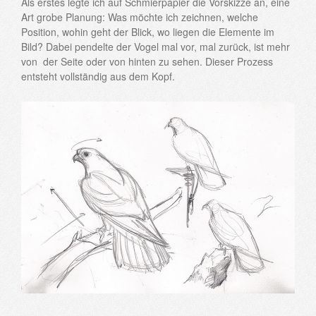
Als erstes legte ich auf Schmierpapier die Vorskizze an, eine
Art grobe Planung: Was möchte ich zeichnen, welche
Position, wohin geht der Blick, wo liegen die Elemente im
Bild? Dabei pendelte der Vogel mal vor, mal zurück, ist mehr
von der Seite oder von hinten zu sehen. Dieser Prozess
entsteht vollständig aus dem Kopf.