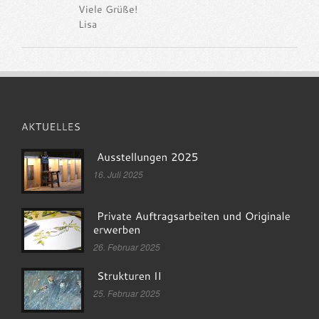
Viele Grüße!
Lisa
16. Juli 2025
26. Februar 2025
25. Februar 2025