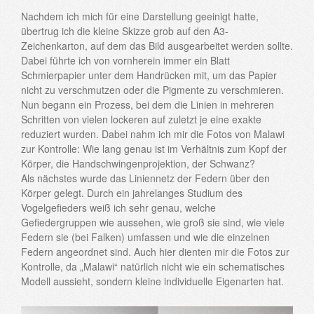
Nachdem ich mich für eine Darstellung geeinigt hatte,
übertrug ich die kleine Skizze grob auf den A3-
Zeichenkarton, auf dem das Bild ausgearbeitet werden sollte.
Dabei führte ich von vornherein immer ein Blatt
Schmierpapier unter dem Handrücken mit, um das Papier
nicht zu verschmutzen oder die Pigmente zu verschmieren.
Nun begann ein Prozess, bei dem die Linien in mehreren
Schritten von vielen lockeren auf zuletzt je eine exakte
reduziert wurden. Dabei nahm ich mir die Fotos von Malawi
zur Kontrolle: Wie lang genau ist im Verhältnis zum Kopf der
Körper, die Handschwingenprojektion, der Schwanz?
Als nächstes wurde das Liniennetz der Federn über den
Körper gelegt. Durch ein jahrelanges Studium des
Vogelgefieders weiß ich sehr genau, welche
Gefiedergruppen wie aussehen, wie groß sie sind, wie viele
Federn sie (bei Falken) umfassen und wie die einzelnen
Federn angeordnet sind. Auch hier dienten mir die Fotos zur
Kontrolle, da „Malawi“ natürlich nicht wie ein schematisches
Modell aussieht, sondern kleine individuelle Eigenarten hat.