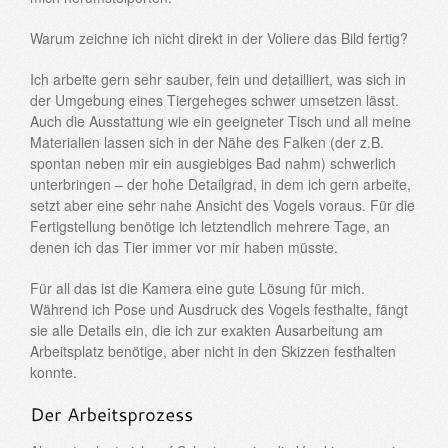
Warum zeichne ich nicht direkt in der Voliere das Bild fertig?
Ich arbeite gern sehr sauber, fein und detailliert, was sich in
der Umgebung eines Tiergeheges schwer umsetzen lässt.
Auch die Ausstattung wie ein geeigneter Tisch und all meine
Materialien lassen sich in der Nähe des Falken (der z.B.
spontan neben mir ein ausgiebiges Bad nahm) schwerlich
unterbringen – der hohe Detailgrad, in dem ich gern arbeite,
setzt aber eine sehr nahe Ansicht des Vogels voraus. Für die
Fertigstellung benötige ich letztendlich mehrere Tage, an
denen ich das Tier immer vor mir haben müsste.
Für all das ist die Kamera eine gute Lösung für mich.
Während ich Pose und Ausdruck des Vogels festhalte, fängt
sie alle Details ein, die ich zur exakten Ausarbeitung am
Arbeitsplatz benötige, aber nicht in den Skizzen festhalten
konnte.