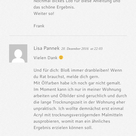
Nochmal dickes Lob für diese Anleitung und
das schöne Ergebnis.
Weiter so!
Frank
Lisa Pannek
20. Dezember 2016
at 22:03
Vielen Dank
Und für dich: Bloß immer dranbleiben! Wenn
du Rat brauchst, melde dich gern.
Mit Ölfarben habe ich noch gar nicht gemalt.
Im Moment kann ich nur in meiner Wohnung
arbeiten und Ölbilder sind geruchlich und durch
die lange Trocknungszeit in der Wohnung eher
unpraktisch. Ich wollte demnächst erst einmal
Acryl mit trocknungsverzögernden Malmitteln
ausprobieren, womit man ein ähnliches
Ergebnis erzielen können soll.