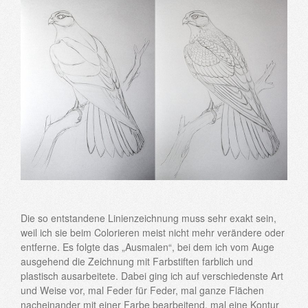
Die so entstandene Linienzeichnung muss sehr exakt sein,
weil ich sie beim Colorieren meist nicht mehr verändere oder
entferne. Es folgte das „Ausmalen“, bei dem ich vom Auge
ausgehend die Zeichnung mit Farbstiften farblich und
plastisch ausarbeitete. Dabei ging ich auf verschiedenste Art
und Weise vor, mal Feder für Feder, mal ganze Flächen
nacheinander mit einer Farbe bearbeitend, mal eine Kontur